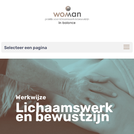
Selecteer een pagina
Werkwijze
Lichaamswerk
en bewustzijn