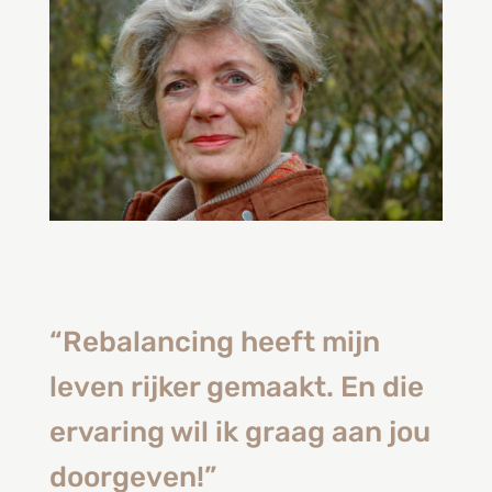
“Rebalancing heeft mijn
leven rijker gemaakt. En die
ervaring wil ik graag aan jou
doorgeven!”