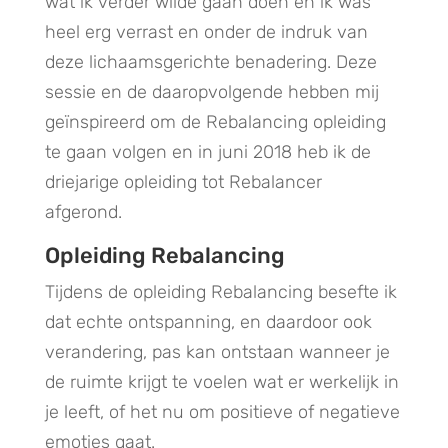
wat ik verder wilde gaan doen en ik was
heel erg verrast en onder de indruk van
deze lichaamsgerichte benadering. Deze
sessie en de daaropvolgende hebben mij
geïnspireerd om de Rebalancing opleiding
te gaan volgen en in juni 2018 heb ik de
driejarige opleiding tot Rebalancer
afgerond.
Opleiding Rebalancing
Tijdens de opleiding Rebalancing besefte ik
dat echte ontspanning, en daardoor ook
verandering, pas kan ontstaan wanneer je
de ruimte krijgt te voelen wat er werkelijk in
je leeft, of het nu om positieve of negatieve
emoties gaat.